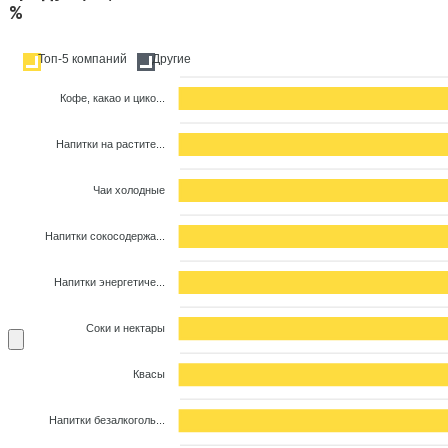
%
Топ-5 компаний
Другие
Кофе, какао и цико...
Напитки на растите...
Чаи холодные
Напитки сокосодержа...
Напитки энергетиче...
Соки и нектары
Квасы
Напитки безалкоголь...