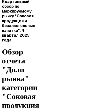
Квартальный
обзор по
маркируемому
рынку "Соковая
продукция и
безалкогольные
напитки", 4
квартал 2025
года
Обзор
отчета
"Доли
рынка"
категории
"Соковая
продукция