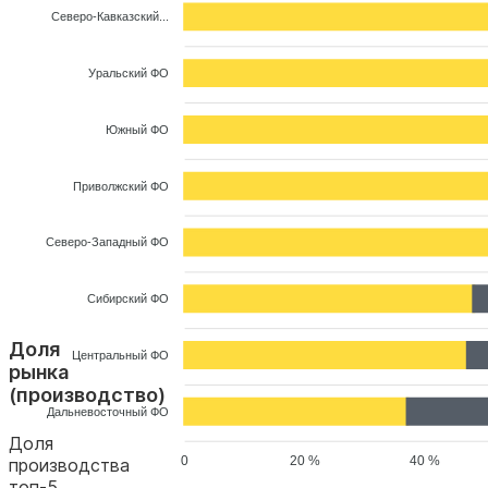
Северо-Кавказский...
Уральский ФО
Южный ФО
Приволжский ФО
Северо-Западный ФО
Сибирский ФО
Доля
Центральный ФО
рынка
(производство)
Дальневосточный ФО
Доля
0
20 %
40 %
производства
топ-5