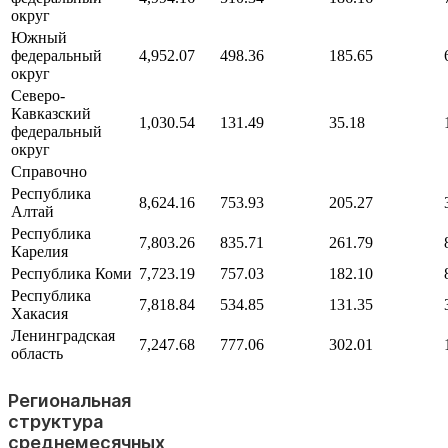
округ
Южный
федеральный
4,952.07
498.36
185.65
округ
Северо-
Кавказский
1,030.54
131.49
35.18
федеральный
округ
Справочно
Республика
8,624.16
753.93
205.27
Алтай
Республика
7,803.26
835.71
261.79
Карелия
Республика Коми
7,723.19
757.03
182.10
Республика
7,818.84
534.85
131.35
Хакасия
Ленинградская
7,247.68
777.06
302.01
область
Региональная
структура
среднемесячных