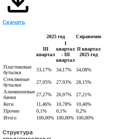
Скачать
2025 год
Справочно
I
III
квартал
II квартал
квартал
- III
2025 год
квартал
Пластиковые
33,17%
34,17%
34,08%
бутылки
Стеклянные
27,95%
27,93%
28,15%
бутылки
Алюминиевые
27,27%
26,97%
27,21%
банки
Кеги
11,46%
10,78%
10,40%
Прочие
0,1%
0,1%
0,2%
Итого
100,00%
100,00%
100,00%
Структура
среднемесячных