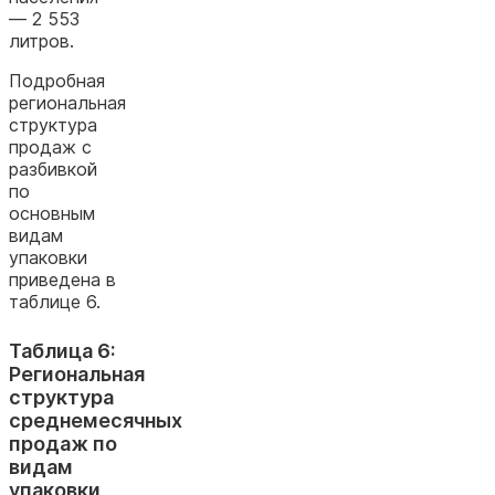
— 2 553
литров.
Подробная
региональная
структура
продаж с
разбивкой
по
основным
видам
упаковки
приведена в
таблице 6.
Таблица 6:
Региональная
структура
среднемесячных
продаж по
видам
упаковки