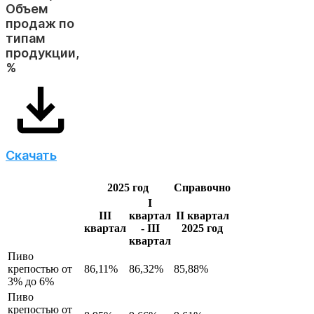
Объем
продаж по
типам
продукции,
%
Скачать
2025 год
Справочно
I
III
квартал
II квартал
квартал
- III
2025 год
квартал
Пиво
крепостью от
86,11%
86,32%
85,88%
3% до 6%
Пиво
крепостью от