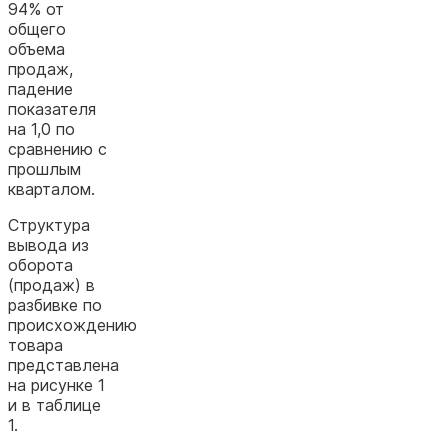
94% от
общего
объема
продаж,
падение
показателя
на 1,0 по
сравнению с
прошлым
кварталом.
Структура
вывода из
оборота
(продаж) в
разбивке по
происхождению
товара
представлена
на рисунке 1
и в таблице
1.