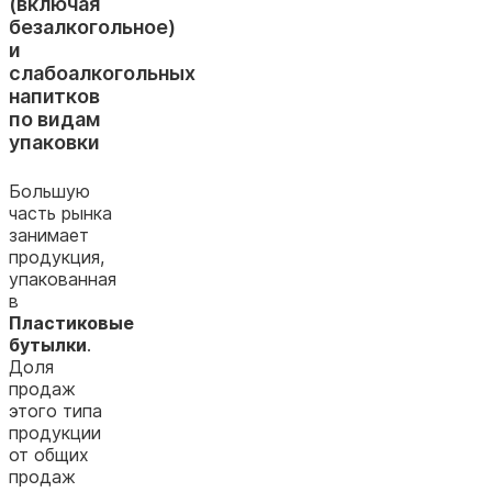
(включая
безалкогольное)
и
слабоалкогольных
напитков
по видам
упаковки
Большую
часть рынка
занимает
продукция,
упакованная
в
Пластиковые
бутылки
.
Доля
продаж
этого типа
продукции
от общих
продаж