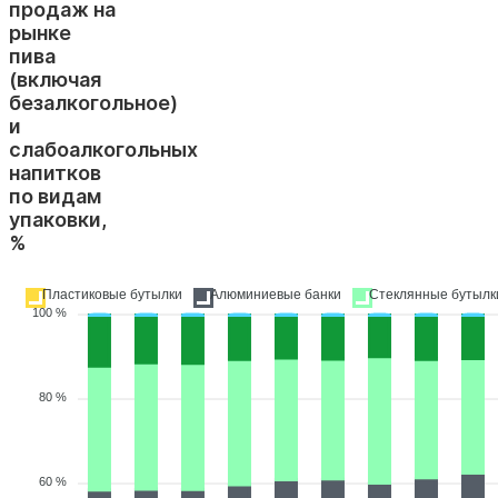
продаж на
рынке
пива
(включая
безалкогольное)
и
слабоалкогольных
напитков
по видам
упаковки,
%
Пластиковые бутылки
Алюминиевые банки
Стеклянные бутылк
100 %
80 %
60 %