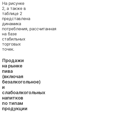
На рисунке
2, а также в
таблице 2
представлена
динамика
потребления, рассчитанная
на базе
стабильных
торговых
точек.
Продажи
на рынке
пива
(включая
безалкогольное)
и
слабоалкогольных
напитков
по типам
продукции