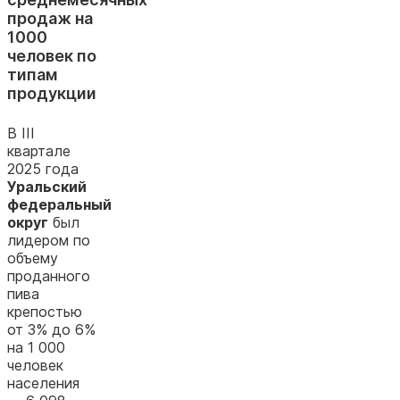
продаж на
1000
человек по
типам
продукции
В III
квартале
2025 года
Уральский
федеральный
округ
был
лидером по
объему
проданного
пива
крепостью
от 3% до 6%
на 1 000
человек
населения