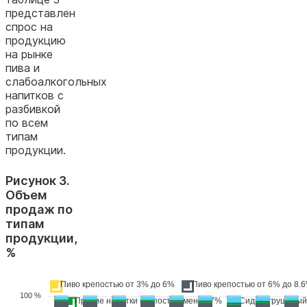
представлен
спрос на
продукцию
на рынке
пива и
слабоалкогольных
напитков с
разбивкой
по всем
типам
продукции.
Рисунок 3.
Объем
продаж по
типам
продукции,
%
Пиво крепостью от 3% до 6%
Пиво крепостью от 6% до 8.
100 %
Прочие напитки крепостью менее 7%
Сидр и грушевый