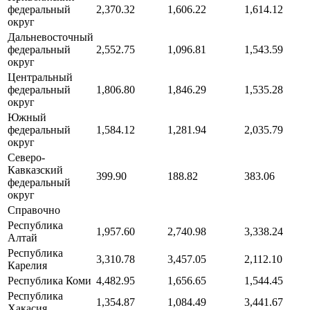
федеральный
2,370.32
1,606.22
1,614.12
округ
Дальневосточный
федеральный
2,552.75
1,096.81
1,543.59
округ
Центральный
федеральный
1,806.80
1,846.29
1,535.28
округ
Южный
федеральный
1,584.12
1,281.94
2,035.79
округ
Северо-
Кавказский
399.90
188.82
383.06
федеральный
округ
Справочно
Республика
1,957.60
2,740.98
3,338.24
Алтай
Республика
3,310.78
3,457.05
2,112.10
Карелия
Республика Коми
4,482.95
1,656.65
1,544.45
Республика
1,354.87
1,084.49
3,441.67
Хакасия