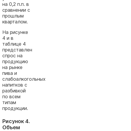
на 0,2 п.п. в
сравнении
с
прошлым
кварталом
.
На рисунке
4 и в
таблице 4
представлен
спрос на
продукцию
на рынке
пива и
слабоалкогольных
напитков с
разбивкой
по всем
типам
продукции.
Рисунок 4.
Объем