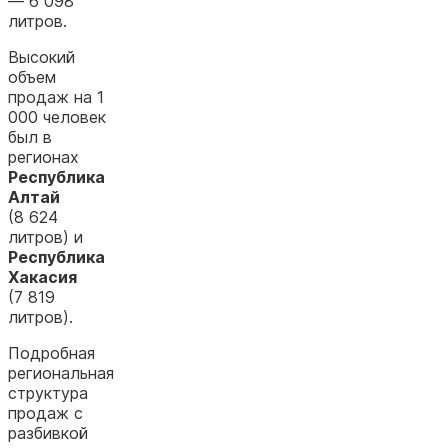
— 6 098
литров.
Высокий
объем
продаж на 1
000 человек
был в
регионах
Республика
Алтай
(8 624
литров) и
Республика
Хакасия
(7 819
литров).
Подробная
региональная
структура
продаж с
разбивкой