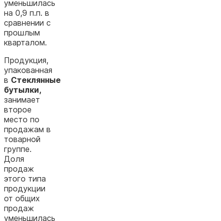
уменьшилась
на 0,9 п.п. в
сравнении
с
прошлым
кварталом
.
Продукция,
упакованная
в
Стеклянные
бутылки,
занимает
второе
место по
продажам в
товарной
группе.
Доля
продаж
этого типа
продукции
от общих
продаж
уменьшилась