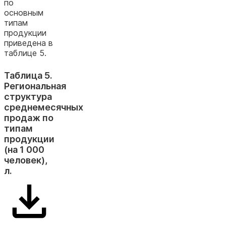
по
основным
типам
продукции
приведена в
таблице 5.
Таблица 5.
Региональная
структура
среднемесячных
продаж по
типам
продукции
(на 1 000
человек),
л.