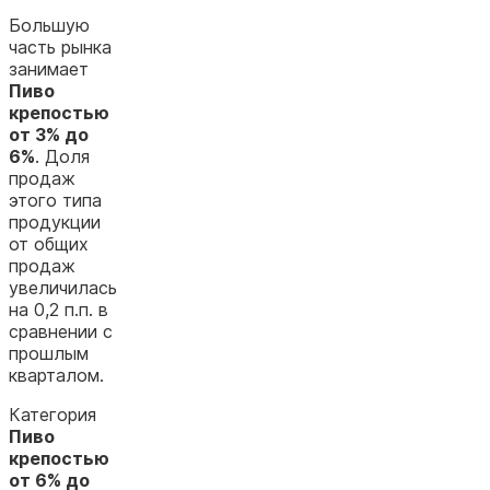
Большую
часть рынка
занимает
Пиво
крепостью
от 3% до
6%
. Доля
продаж
этого типа
продукции
от общих
продаж
увеличилась
на 0,2 п.п. в
сравнении с
прошлым
кварталом.
Категория
Пиво
крепостью
от 6% до