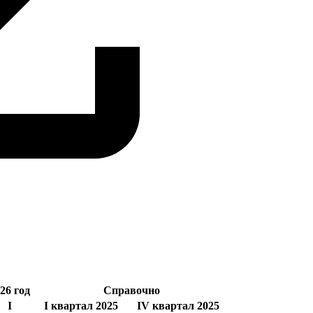
26 год
Справочно
I
I квартал 2025
IV квартал 2025