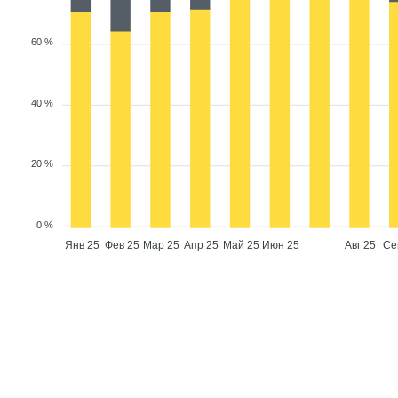
60 %
40 %
20 %
0 %
Янв 25
Фев 25
Мар 25
Апр 25
Май 25
Июн 25
Авг 25
Се