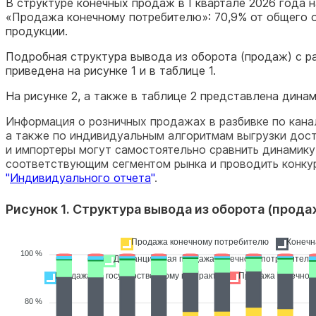
В структуре конечных продаж в I квартале 2026 года 
«Продажа конечному потребителю»: 70,9% от общего 
продукции.
Подробная структура вывода из оборота (продаж) с р
приведена на рисунке 1 и в таблице 1.
На рисунке 2, а также в таблице 2 представлена динам
Информация о розничных продажах в разбивке по кана
а также по индивидуальным алгоритмам выгрузки дост
и импортеры могут самостоятельно сравнить динамик
соответствующим сегментом рынка и проводить конку
"
Индивидуального отчета
"
.
Рисунок 1. Структура вывода из оборота (прода
Продажа конечному потребителю
Конечн
100 %
Дистанционная продажа конечному потребителю
Продажа по государственному контракту
Продажа конечном
80 %