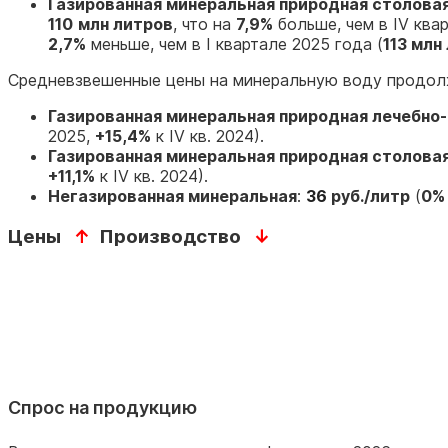
Газированная минеральная природная столова
110
млн литров
, что на
7,9%
больше, чем в IV квар
2,7%
меньше, чем в I квартале 2025 года (
113 млн
Средневзвешенные цены на минеральную воду продол
Газированная минеральная природная лечебно
2025,
+15,4%
к IV кв. 2024).
Газированная минеральная природная столова
+11,1%
к IV кв. 2024).
Негазированная минеральная
:
36
руб./литр
(
0%
Цены
↑
Производство
↓
Спрос на продукцию