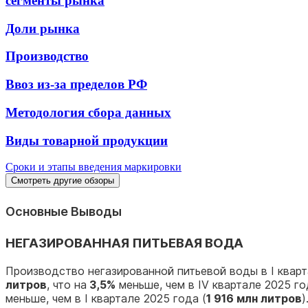
сегменты рынка
Доли рынка
Производство
Ввоз из-за пределов РФ
Методология сбора данных
Виды товарной продукции
Сроки и этапы введения маркировки
Смотреть другие обзоры
Основные Выводы
НЕГАЗИРОВАННАЯ ПИТЬЕВАЯ ВОДА
Производство негазированной питьевой воды в I квар
литров
, что на
3,5%
меньше, чем в IV квартале 2025 го
меньше, чем в I квартале 2025 года (
1 916 млн литров
)