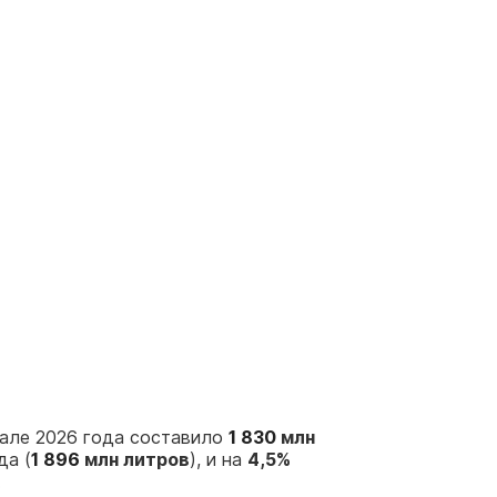
тале 2026 года составило
1 830
млн
да (
1 896
млн литров
), и на
4,5%
.