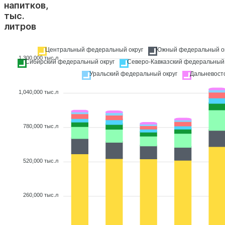
напитков,
тыс.
литров
Центральный федеральный округ
Южный федеральный ок
1,300,000 тыс.л
Сибирский федеральный округ
Северо-Кавказский федеральный 
Уральский федеральный округ
Дальневост
1,040,000 тыс.л
780,000 тыс.л
520,000 тыс.л
260,000 тыс.л