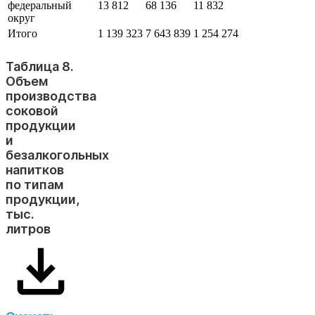
федеральный
13 812
68 136
11 832
округ
Итого
1 139 323
7 643 839
1 254 274
Таблица 8.
Объем
производства
соковой
продукции
и
безалкогольных
напитков
по типам
продукции,
тыс.
литров