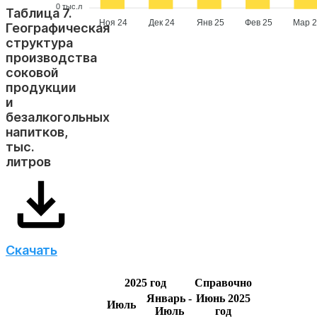
0 тыс.л
Таблица 7.
Ноя 24
Дек 24
Янв 25
Фев 25
Мар 2
Географическая
структура
производства
соковой
продукции
и
безалкогольных
напитков,
тыс.
литров
Скачать
2025 год
Справочно
Январь -
Июнь 2025
Июль
Июль
год