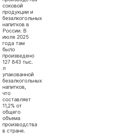
соковой
продукции и
безалкогольных
напитков
в
России. В
июле 2025
года там
было
произведено
127 843 тыс.
л
упакованной
безалкогольных
напитков,
что
составляет
11,2% от
общего
объема
производства
в стране.