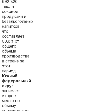
692 820
тыс. л
соковой
продукции и
безалкогольных
напитков
,
что
составляет
60,8% от
общего
объема
производства
в стране за
этот
период.
Южный
федеральный
округ
занимает
второе
место по
объему
производства