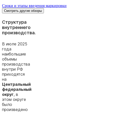
Сроки и этапы введения маркировки
Смотреть другие обзоры
Структура
внутреннего
производства.
В июле 2025
года
наибольшие
объемы
производства
внутри РФ
приходятся
на
Центральный
федеральный
округ
, в
этом округе
было
произведено