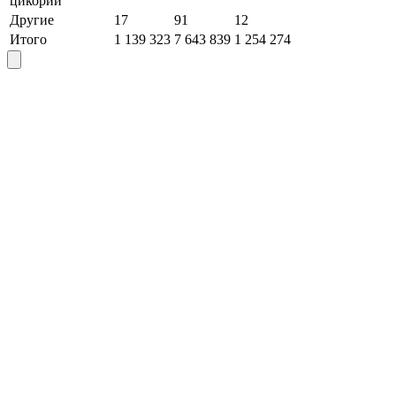
цикорий
Другие
17
91
12
Итого
1 139 323
7 643 839
1 254 274