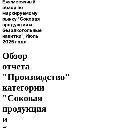
Ежемесячный
обзор по
маркируемому
рынку "Соковая
продукция и
безалкогольные
напитки", Июль
2025 года
Обзор
отчета
"Производство"
категории
"Соковая
продукция
и