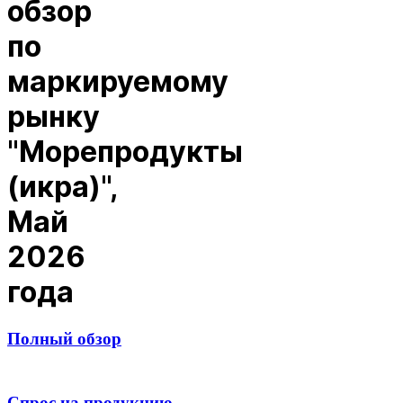
обзор
по
маркируемому
рынку
"Морепродукты
(икра)",
Май
2026
года
Полный обзор
Спрос на продукцию