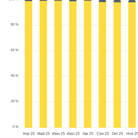
80 %
60 %
40 %
20 %
0 %
Апр 25
Май 25
Июн 25
Июл 25
Авг 25
Сен 25
Окт 25
Ноя 2