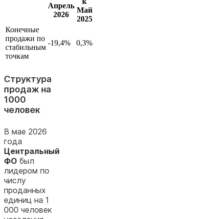
к
Апрель
Май
2026
2025
Конечные
продажи по
-19,4%
0,3%
стабильным
точкам
Структура
продаж на
1000
человек
В мае 2026
года
Центральный
ФО
был
лидером по
числу
проданных
единиц на 1
000 человек