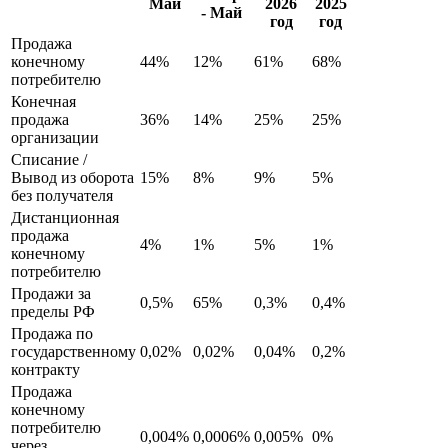
Май
2026
2025
- Май
год
год
Продажа
конечному
44%
12%
61%
68%
потребителю
Конечная
продажа
36%
14%
25%
25%
организации
Списание /
Вывод из оборота
15%
8%
9%
5%
без получателя
Дистанционная
продажа
4%
1%
5%
1%
конечному
потребителю
Продажи за
0,5%
65%
0,3%
0,4%
пределы РФ
Продажа по
государственному
0,02%
0,02%
0,04%
0,2%
контракту
Продажа
конечному
потребителю
0,004%
0,0006%
0,005%
0%
через