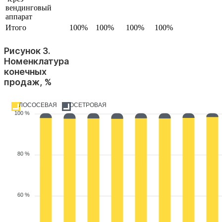
вендинговый
аппарат
Итого
100%
100%
100%
100%
Рисунок 3.
Номенклатура
конечных
продаж, %
ЛОСОСЕВАЯ
ОСЕТРОВАЯ
100 %
80 %
60 %