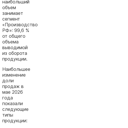
наибольший
объем
занимает
сегмент
«Производство
РФ»: 99,6 %
от общего
объема
выводимой
из оборота
продукции.
Наибольшее
изменение
доли
продаж в
мае 2026
года
показали
следующие
типы
продукции: