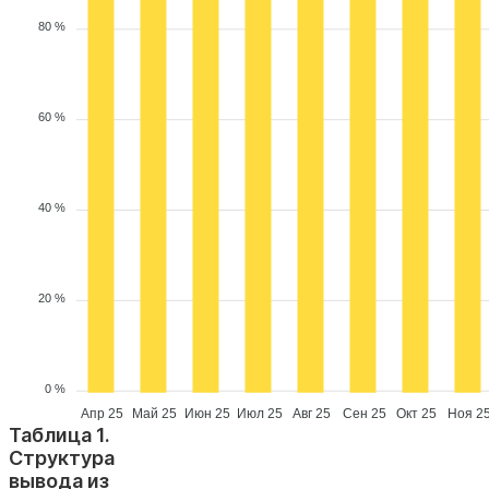
80 %
60 %
40 %
20 %
0 %
Апр 25
Май 25
Июн 25
Июл 25
Авг 25
Сен 25
Окт 25
Ноя 2
Таблица 1.
Структура
вывода из