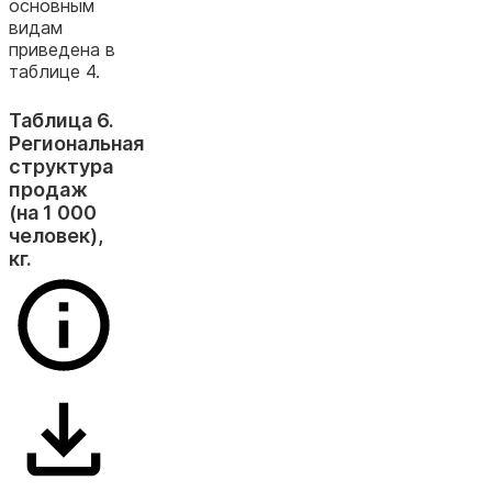
основным
видам
приведена в
таблице 4.
Таблица 6.
Региональная
структура
продаж
(на 1 000
человек),
кг.