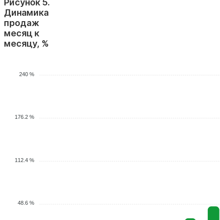
Рисунок 5.
Динамика
продаж
месяц к
месяцу, %
240 %
176.2 %
112.4 %
48.6 %