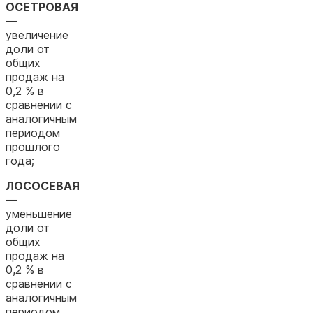
ОСЕТРОВАЯ
—
увеличение
доли от
общих
продаж на
0,2 % в
сравнении с
аналогичным
периодом
прошлого
года;
ЛОСОСЕВАЯ
—
уменьшение
доли от
общих
продаж на
0,2 % в
сравнении с
аналогичным
периодом