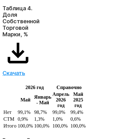
Таблица 4.
Доля
Собственной
Торговой
Марки, %
Скачать
2026 год
Справочно
Апрель
Май
Январь
Май
2026
2025
- Май
год
год
Нет
99,1%
98,7%
99,0%
99,4%
СТМ
0,9%
1,3%
1,0%
0,6%
Итого
100,0%
100,0%
100,0%
100,0%