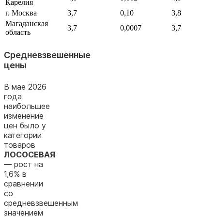
Карелия
г. Москва
3,7
0,10
3,8
Магаданская
3,7
0,0007
3,7
область
Средневзвешенные
цены
В мае 2026
года
наибольшее
изменение
цен было у
категории
товаров
ЛОСОСЕВАЯ
— рост на
1,6% в
сравнении
со
средневзвешенным
значением