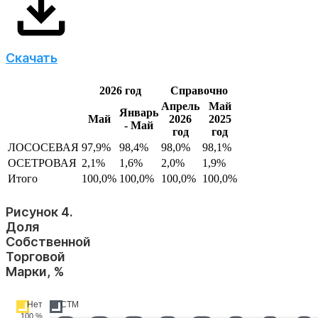
Скачать
2026 год
Справочно
Апрель
Май
Январь
Май
2026
2025
- Май
год
год
ЛОСОСЕВАЯ
97,9%
98,4%
98,0%
98,1%
ОСЕТРОВАЯ
2,1%
1,6%
2,0%
1,9%
Итого
100,0%
100,0%
100,0%
100,0%
Рисунок 4.
Доля
Собственной
Торговой
Марки, %
Нет
СТМ
100 %