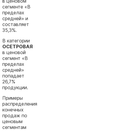
в ценовом
сегменте «В
пределах
средней» и
составляет
35,3%.
В категории
ОСЕТРОВАЯ
в ценовой
сегмент «В
пределах
средней»
попадает
26,7%
продукции.
Примеры
распределения
конечных
продаж по
ценовым
сегментам