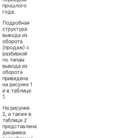
прошлого
года.
Подробная
структура
вывода из
оборота
(продаж) с
разбивкой
по типам
вывода из
оборота
приведена
на рисунке 1
и в таблице
1.
На рисунке
2, а также в
таблице 2
представлена
динамика