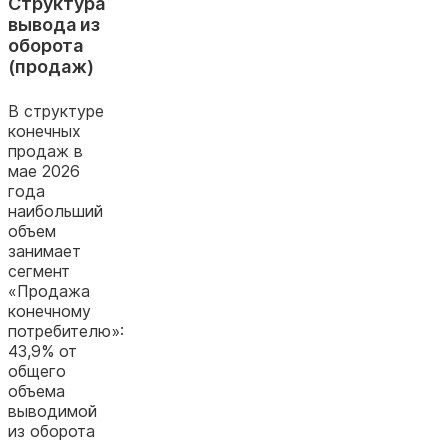
Структура
вывода из
оборота
(продаж)
В структуре
конечных
продаж в
мае 2026
года
наибольший
объем
занимает
сегмент
«Продажа
конечному
потребителю»:
43,9% от
общего
объема
выводимой
из оборота