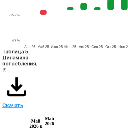
-15.2 %
-79 %
Апр 25
Май 25
Июн 25
Июл 25
Авг 25
Сен 25
Окт 25
Ноя 
Таблица 5.
Динамика
потребления,
%
Скачать
Май
Май
2026
2026 к