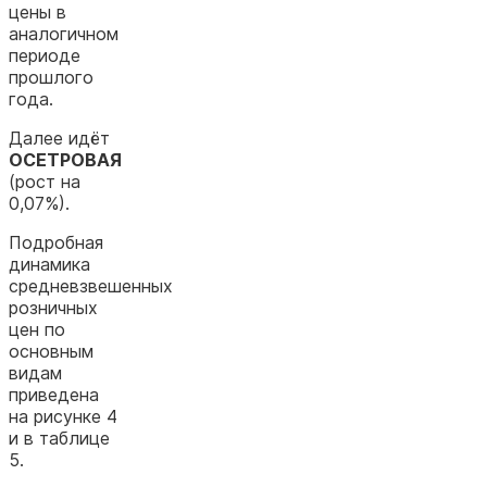
цены в
аналогичном
периоде
прошлого
года.
Далее идёт
ОСЕТРОВАЯ
(рост на
0,07%).
Подробная
динамика
средневзвешенных
розничных
цен по
основным
видам
приведена
на рисунке 4
и в таблице
5.