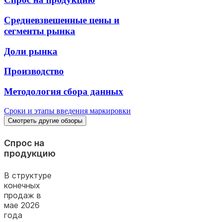
Средневзвешенные цены и
сегменты рынка
Доли рынка
Производство
Методология сбора данных
Сроки и этапы введения маркировки
Смотреть другие обзоры
Спрос на
продукцию
В структуре
конечных
продаж в
мае 2026
года