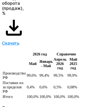
оборота
(продаж),
%
Скачать
2026 год
Справочно
Апрель
Май
Январь
Май
2026
2025
- Май
год
год
Производство
99,6%
99,4%
99,5%
99,9%
РФ
Поставки из-
за пределов
0,4%
0,6%
0,5%
0,08%
РФ
Итого
100,0%
100,0%
100,0%
100,0%