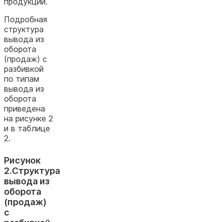
продукции.
Подробная
структура
вывода из
оборота
(продаж) с
разбивкой
по типам
вывода из
оборота
приведена
на рисунке 2
и в таблице
2.
Рисунок
2.Структура
вывода из
оборота
(продаж)
с