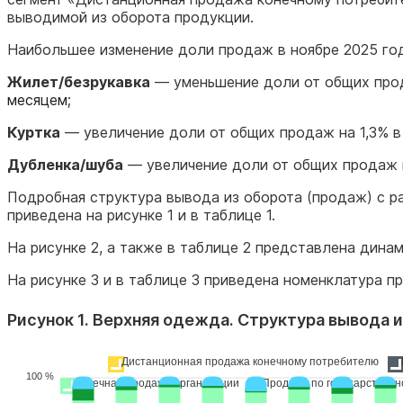
выводимой из оборота продукции.
Наибольшее изменение доли продаж в ноябре 2025 го
Жилет/безрукавка
— уменьшение доли от общих прод
месяцем
;
Куртка
— увеличение доли от общих продаж на 1,3% 
Дубленка/шуба
— увеличение доли от общих продаж 
Подробная структура вывода из оборота (продаж) с р
приведена на рисунке 1 и в таблице 1.
На рисунке 2, а также в таблице 2 представлена динам
На рисунке 3 и в таблице 3 приведена номенклатура 
Рисунок 1. Верхняя одежда. Структура вывода и
Дистанционная продажа конечному потребителю
100 %
Конечная продажа организации
Продажа по государственн