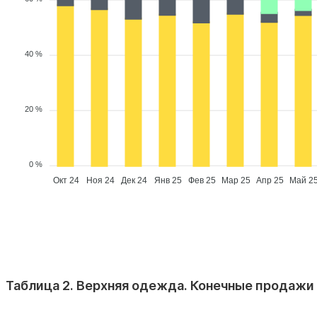
40 %
20 %
0 %
Окт 24
Ноя 24
Дек 24
Янв 25
Фев 25
Мар 25
Апр 25
Май 2
Таблица 2. Верхняя одежда. Конечные продажи 