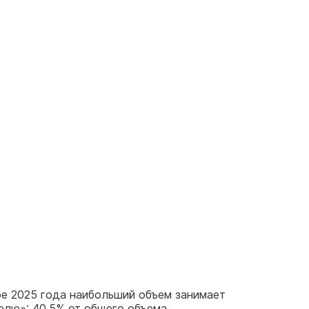
ре 2025 года наибольший объем занимает
елю»: 40,5% от общего объема