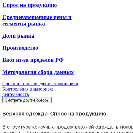
Спрос на продукцию
Средневзвешенные цены и
сегменты рынка
Доли рынка
Производство
Ввоз из-за пределов РФ
Методология сбора данных
Сроки и этапы введения маркировки
Контрольная (надзорная)
деятельность
Смотреть другие обзоры
Верхняя одежда. Спрос на продукцию
В структуре конечных продаж верхней одежды в нояб
сегмент «Дистанционная продажа конечному потребит