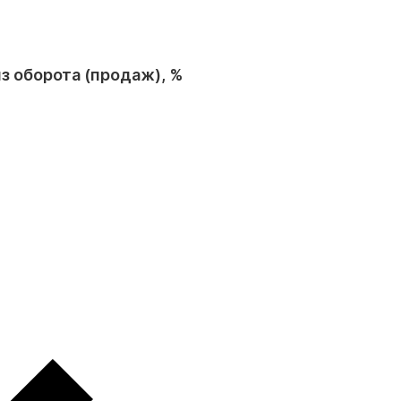
з оборота (продаж), %