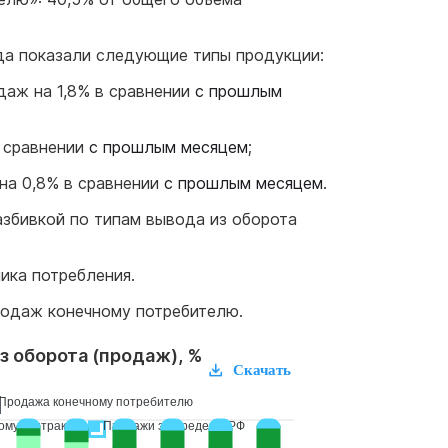
да показали следующие типы продукции:
аж на 1,8% в сравнении
с прошлым
в сравнении
с прошлым месяцем
;
на 0,8% в сравнении
с прошлым месяцем
.
азбивкой по типам вывода из оборота
ика потребления.
продаж конечному потребителю.
з оборота (продаж), %
Скачать
Продажа конечному потребителю
ому контракту
Продажи за пределы РФ