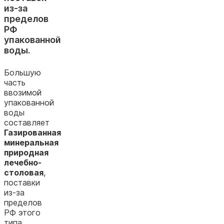
из-за
пределов
РФ
упакованной
воды.
Большую
часть
ввозимой
упакованной
воды
составляет
Газированная
минеральная
природная
лечебно-
столовая
,
поставки
из-за
пределов
РФ этого
типа