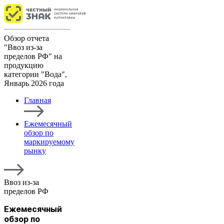
Обзор отчета
"Ввоз из-за
пределов РФ" на
продукцию
категории "Вода",
Январь 2026 года
Главная
Ежемесячный
обзор по
маркируемому
рынку
Ввоз из-за
пределов РФ
Ежемесячный
обзор по