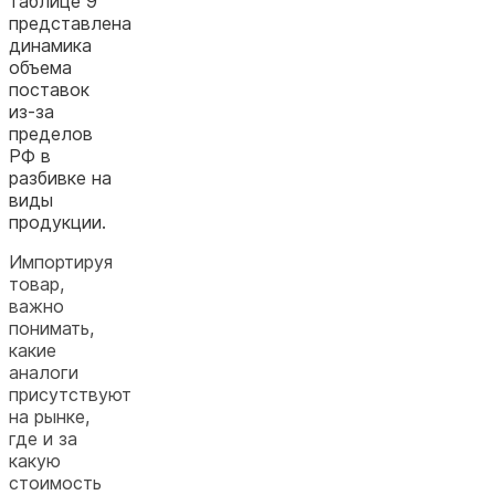
таблице 9
представлена
динамика
объема
поставок
из-за
пределов
РФ в
разбивке на
виды
продукции.
Импортируя
товар,
важно
понимать,
какие
аналоги
присутствуют
на рынке,
где и за
какую
стоимость