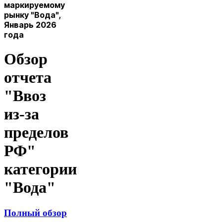
маркируемому
рынку "Вода",
Январь 2026
года
Обзор
отчета
"Ввоз
из-за
пределов
РФ"
категории
"Вода"
Полный обзор