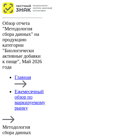
Обзор отчета
"Методология
сбора данных" на
продукцию
категории
"Биологически
активные добавки
к пище", Май 2026
года
Главная
Ежемесячный
обзор по
маркируемому
рынку
Методология
сбора данных