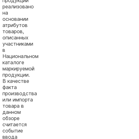
продукции
реализовано
на
основании
атрибутов
товаров,
описанных
участниками
в
Национальном
каталоге
маркируемой
продукции.
В качестве
факта
производства
или импорта
товара в
данном
обзоре
считается
событие
ввода