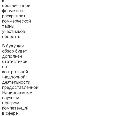
в
обезличенной
форме и не
раскрывает
коммерческой
тайны
участников
оборота.
В будущем
обзор будет
дополнен
статистикой
по
контрольной
(надзорной)
деятельности,
предоставленной
Национальным
научным
центром
компетенций
в сфере