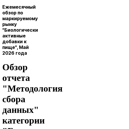
Ежемесячный
обзор по
маркируемому
рынку
"Биологически
активные
добавки к
пище", Май
2026 года
Обзор
отчета
"Методология
сбора
данных"
категории