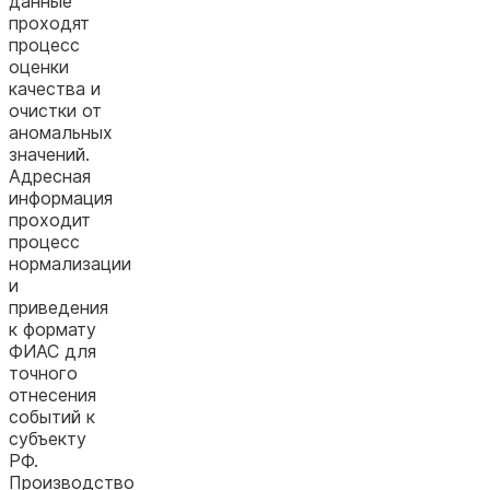
данные
проходят
процесс
оценки
качества и
очистки от
аномальных
значений.
Адресная
информация
проходит
процесс
нормализации
и
приведения
к формату
ФИАС для
точного
отнесения
событий к
субъекту
РФ.
Производство