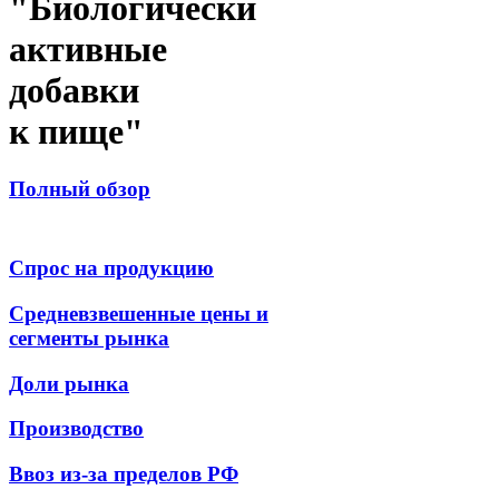
"Биологически
активные
добавки
к пище"
Полный обзор
Спрос на продукцию
Средневзвешенные цены и
сегменты рынка
Доли рынка
Производство
Ввоз из-за пределов РФ