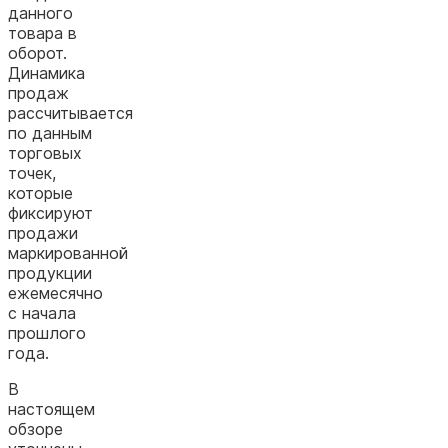
данного
товара в
оборот.
Динамика
продаж
рассчитывается
по данным
торговых
точек,
которые
фиксируют
продажи
маркированной
продукции
ежемесячно
с начала
прошлого
года.
В
настоящем
обзоре