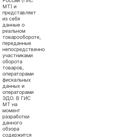
России (ГИС
МТ) и
представляет
из себя
данные о
реальном
товарообороте,
переданные
непосредственно
участниками
оборота
товаров,
операторами
фискальных
данных и
операторами
ЭДО. В ГИС
МТ на
момент
разработки
данного
обзора
содержится