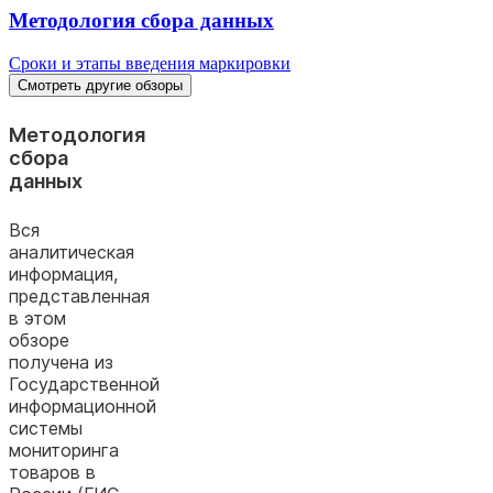
Методология сбора данных
Сроки и этапы введения маркировки
Смотреть другие обзоры
Методология
сбора
данных
Вся
аналитическая
информация,
представленная
в этом
обзоре
получена из
Государственной
информационной
системы
мониторинга
товаров в